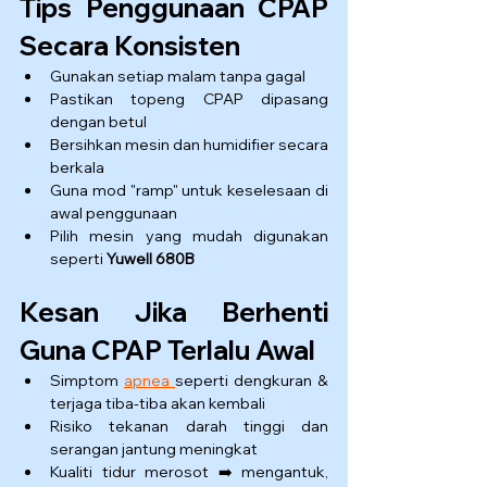
Tips Penggunaan CPAP 
Secara Konsisten
Gunakan setiap malam tanpa gagal
Pastikan topeng CPAP dipasang 
dengan betul
Bersihkan mesin dan humidifier secara 
berkala
Guna mod "ramp" untuk keselesaan di 
awal penggunaan
Pilih mesin yang mudah digunakan 
seperti 
Yuwell 680B
Kesan Jika Berhenti 
Guna CPAP Terlalu Awal
Simptom 
apnea 
seperti dengkuran & 
terjaga tiba-tiba akan kembali
Risiko tekanan darah tinggi dan 
serangan jantung meningkat
Kualiti tidur merosot ➡️ mengantuk, 