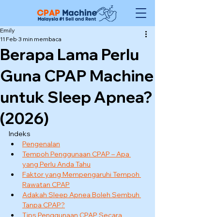
Emily
11 Feb
3 min membaca
Berapa Lama Perlu
Guna CPAP Machine
untuk Sleep Apnea?
(2026)
Indeks
Pengenalan
Tempoh Penggunaan CPAP – Apa 
yang Perlu Anda Tahu
Faktor yang Mempengaruhi Tempoh 
Rawatan CPAP
Adakah Sleep Apnea Boleh Sembuh 
Tanpa CPAP?
Tips Penggunaan CPAP Secara 