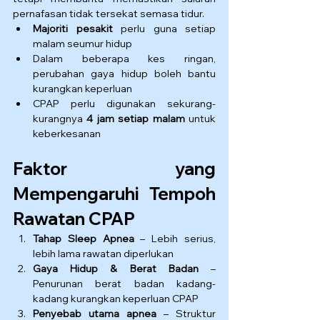
pernafasan tidak tersekat semasa tidur.
Majoriti pesakit
 perlu guna setiap 
malam seumur hidup
Dalam beberapa kes ringan, 
perubahan gaya hidup boleh bantu 
kurangkan keperluan
CPAP perlu digunakan sekurang-
kurangnya 
4 jam setiap malam
 untuk 
keberkesanan
Faktor yang 
Mempengaruhi Tempoh 
Rawatan CPAP
Tahap Sleep Apnea
 – Lebih serius, 
lebih lama rawatan diperlukan
Gaya Hidup & Berat Badan
 – 
Penurunan berat badan kadang-
kadang kurangkan keperluan CPAP
Penyebab utama apnea
 – Struktur 