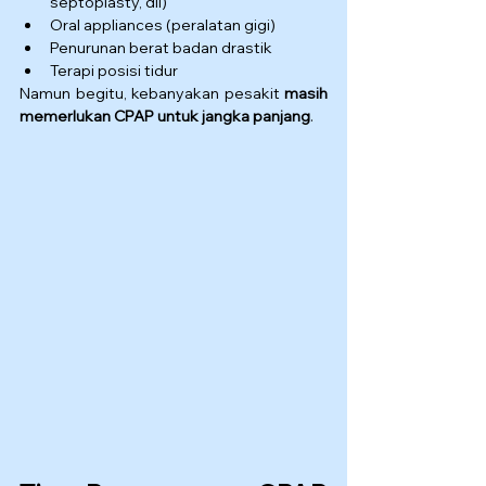
septoplasty, dll)
Oral appliances (peralatan gigi)
Penurunan berat badan drastik
Terapi posisi tidur
Namun begitu, kebanyakan pesakit 
masih 
memerlukan CPAP untuk jangka panjang
.