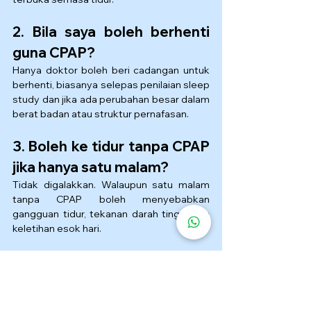
2. Bila saya boleh berhenti 
guna CPAP?
Hanya doktor boleh beri cadangan untuk 
berhenti, biasanya selepas penilaian sleep 
study dan jika ada perubahan besar dalam 
berat badan atau struktur pernafasan.
3. Boleh ke tidur tanpa CPAP 
jika hanya satu malam?
Tidak digalakkan. Walaupun satu malam 
tanpa CPAP boleh menyebabkan 
gangguan tidur, tekanan darah tinggi dan 
keletihan esok hari.
4. Adakah CPAP 
menyakitkan atau tidak 
selesa?