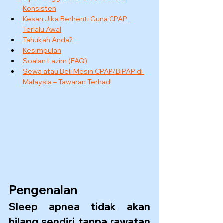
Konsisten
Kesan Jika Berhenti Guna CPAP 
Terlalu Awal
Tahukah Anda?
Kesimpulan
Soalan Lazim (FAQ)
Sewa atau Beli Mesin CPAP/BiPAP di 
Malaysia – Tawaran Terhad!
Pengenalan
Sleep apnea tidak akan 
hilang sendiri tanpa rawatan 