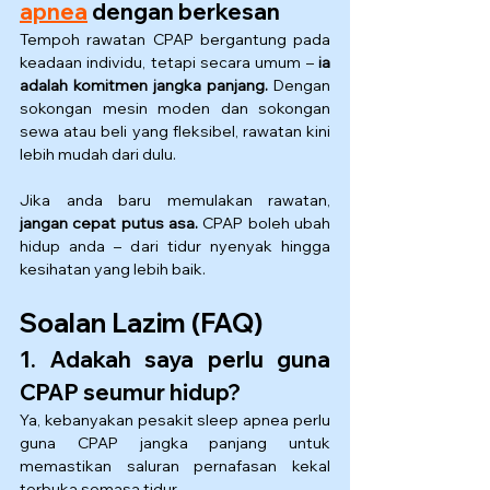
apnea
 dengan berkesan
Tempoh rawatan CPAP bergantung pada 
keadaan individu, tetapi secara umum – 
ia 
adalah komitmen jangka panjang.
 Dengan 
sokongan mesin moden dan sokongan 
sewa atau beli yang fleksibel, rawatan kini 
lebih mudah dari dulu.
Jika anda baru memulakan rawatan, 
jangan cepat putus asa.
 CPAP boleh ubah 
hidup anda – dari tidur nyenyak hingga 
kesihatan yang lebih baik.
Soalan Lazim (FAQ)
1. Adakah saya perlu guna 
CPAP seumur hidup?
Ya, kebanyakan pesakit sleep apnea perlu 
guna CPAP jangka panjang untuk 
memastikan saluran pernafasan kekal 
terbuka semasa tidur.