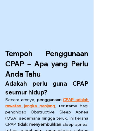
Tempoh Penggunaan 
CPAP – Apa yang Perlu 
Anda Tahu
Adakah perlu guna CPAP 
seumur hidup?
Secara amnya, 
penggunaan 
CPAP adalah 
rawatan jangka panjang
,
 terutama bagi 
penghidap Obstructive Sleep Apnea 
(OSA) sederhana hingga teruk. Ini kerana 
CPAP 
tidak menyembuhkan
 sleep apnea, 
tetapi membantu memastikan saluran 