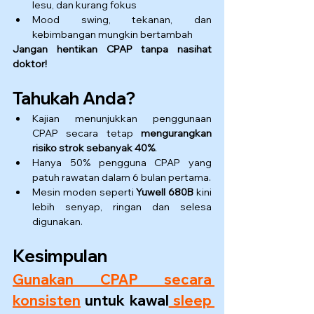
lesu, dan kurang fokus
Mood swing, tekanan, dan 
kebimbangan mungkin bertambah
Jangan hentikan CPAP tanpa nasihat 
doktor!
Tahukah Anda?
Kajian menunjukkan penggunaan 
CPAP secara tetap 
mengurangkan 
risiko strok sebanyak 40%
.
Hanya 50% pengguna CPAP yang 
patuh rawatan dalam 6 bulan pertama.
Mesin moden seperti 
Yuwell 680B
 kini 
lebih senyap, ringan dan selesa 
digunakan.
Kesimpulan
Gunakan CPAP secara 
konsisten
 untuk kawal
 sleep 