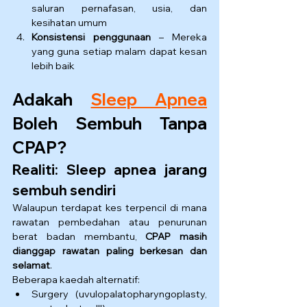
saluran pernafasan, usia, dan 
kesihatan umum
Konsistensi penggunaan
 – Mereka 
yang guna setiap malam dapat kesan 
lebih baik
Adakah 
Sleep Apnea
Boleh Sembuh Tanpa 
CPAP?
Realiti: Sleep apnea jarang 
sembuh sendiri
Walaupun terdapat kes terpencil di mana 
rawatan pembedahan atau penurunan 
berat badan membantu, 
CPAP masih 
dianggap rawatan paling berkesan dan 
selamat
.
Beberapa kaedah alternatif:
Surgery (uvulopalatopharyngoplasty, 